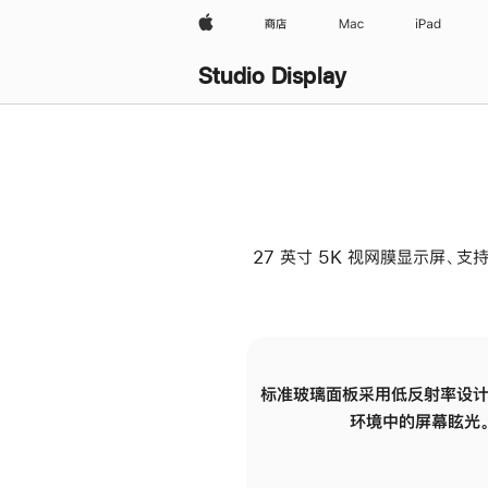
Apple
商店
Mac
iPad
Studio Display
27 英寸 5K 视网膜显示屏、支持
标准玻璃面板采用低反射率设计
环境中的屏幕眩光