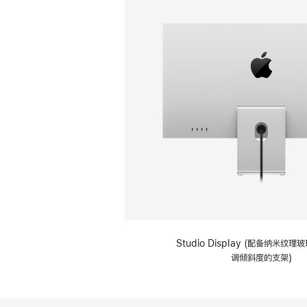
Studio Display (配备纳米纹
调倾斜度的支架)