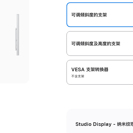
开
可调倾斜度的支架
可调倾斜度及高‍度的支‍架
VESA 支架转换器
不含支架
Studio Display - 