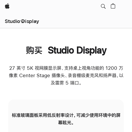
Apple
Studio Display
购买 Studio Display
27 英寸 5K 视网膜显示屏、支持桌上视角功能的 1200 万
像素 Center Stage 摄像头、录音棚级麦克风和扬声器，以
及雷雳 5 端口。
标准玻璃面板采用低反射率设计，可减少使用环境中的屏
纳
幕眩光。