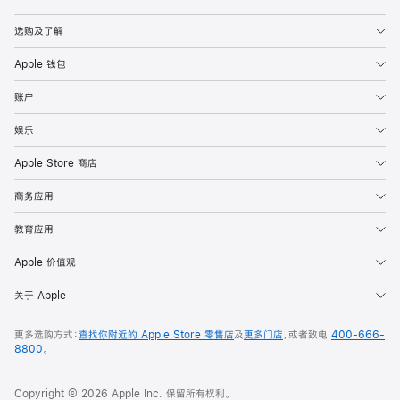
Apple
选购及了解
Apple 钱包
账户
娱乐
Apple Store 商店
商务应用
教育应用
Apple 价值观
关于 Apple
更多选购方式：
查找你附近的 Apple Store 零售店
及
更多门店
，或者致电
400-666-
8800
。
Copyright © 2026 Apple Inc. 保留所有权利。