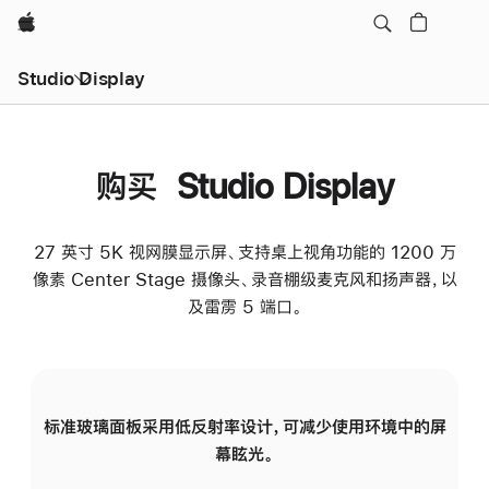
Apple
Studio Display
购买 Studio Display
27 英寸 5K 视网膜显示屏、支持桌上视角功能的 1200 万
像素 Center Stage 摄像头、录音棚级麦克风和扬声器，以
及雷雳 5 端口。
标准玻璃面板采用低反射率设计，可减少使用环境中的屏
纳
幕眩光。