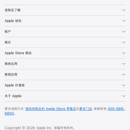
Apple
选购及了解
Apple 钱包
账户
娱乐
Apple Store 商店
商务应用
教育应用
Apple 价值观
关于 Apple
更多选购方式：
查找你附近的 Apple Store 零售店
及
更多门店
，或者致电
400-666-
8800
。
Copyright © 2026 Apple Inc. 保留所有权利。