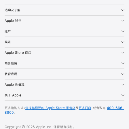
Apple
选购及了解
Apple 钱包
账户
娱乐
Apple Store 商店
商务应用
教育应用
Apple 价值观
关于 Apple
更多选购方式：
查找你附近的 Apple Store 零售店
及
更多门店
，或者致电
400-666-
8800
。
Copyright © 2026 Apple Inc. 保留所有权利。