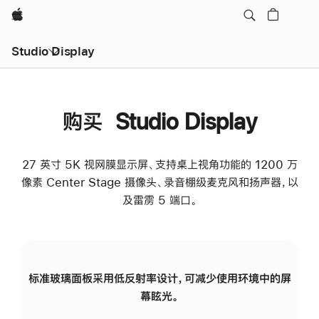
Apple
Studio Display
购买 Studio Display
27 英寸 5K 视网膜显示屏、支持桌上视角功能的 1200 万
像素 Center Stage 摄像头、录音棚级麦克风和扬声器，以
及雷雳 5 端口。
标准玻璃面板采用低反射率设计，可减少使用环境中的屏
纳
幕眩光。