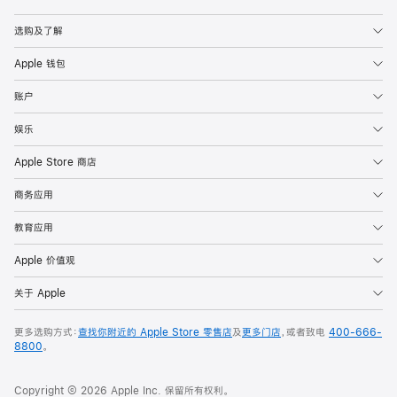
Apple
选购及了解
Apple 钱包
账户
娱乐
Apple Store 商店
商务应用
教育应用
Apple 价值观
关于 Apple
更多选购方式：
查找你附近的 Apple Store 零售店
及
更多门店
，或者致电
400-666-
8800
。
Copyright © 2026 Apple Inc. 保留所有权利。