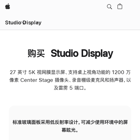
Apple
Studio Display
购买 Studio Display
27 英寸 5K 视网膜显示屏、支持桌上视角功能的 1200 万
像素 Center Stage 摄像头、录音棚级麦克风和扬声器，以
及雷雳 5 端口。
标准玻璃面板采用低反射率设计，可减少使用环境中的屏
纳
幕眩光。