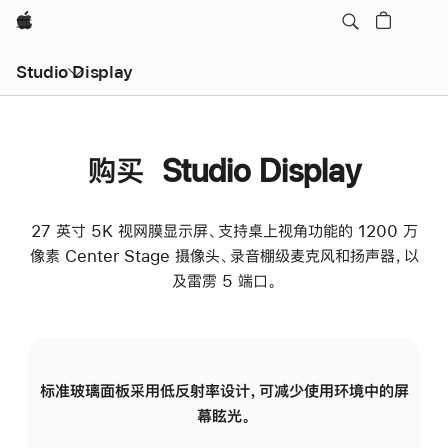
Apple
Studio Display
购买 Studio Display
27 英寸 5K 视网膜显示屏、支持桌上视角功能的 1200 万
像素 Center Stage 摄像头、录音棚级麦克风和扬声器，以
及雷雳 5 端口。
标准玻璃面板采用低反射率设计，可减少使用环境中的屏
纳
幕眩光。