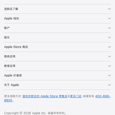
Apple
选购及了解
Apple 钱包
账户
娱乐
Apple Store 商店
商务应用
教育应用
Apple 价值观
关于 Apple
更多选购方式：
查找你附近的 Apple Store 零售店
及
更多门店
，或者致电
400-666-
8800
。
Copyright © 2026 Apple Inc. 保留所有权利。