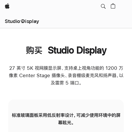
Apple
Studio Display
购买 Studio Display
27 英寸 5K 视网膜显示屏、支持桌上视角功能的 1200 万
像素 Center Stage 摄像头、录音棚级麦克风和扬声器，以
及雷雳 5 端口。
标准玻璃面板采用低反射率设计，可减少使用环境中的屏
纳
幕眩光。