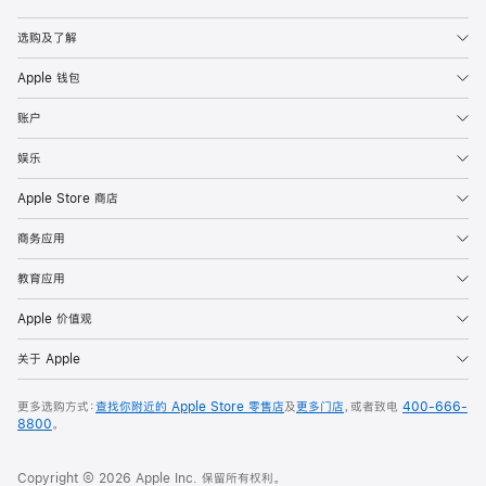
Apple
选购及了解
Apple 钱包
账户
娱乐
Apple Store 商店
商务应用
教育应用
Apple 价值观
关于 Apple
更多选购方式：
查找你附近的 Apple Store 零售店
及
更多门店
，或者致电
400-666-
8800
。
Copyright © 2026 Apple Inc. 保留所有权利。