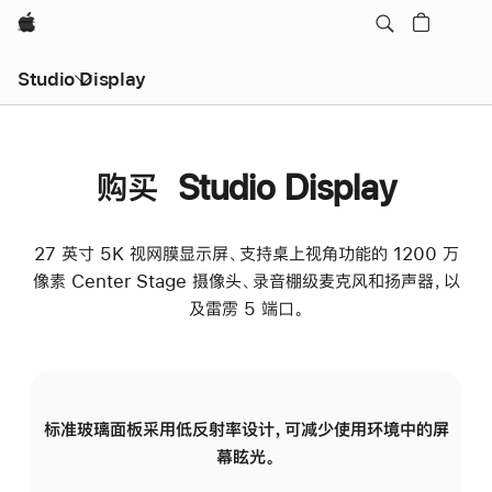
Apple
Studio Display
购买 Studio Display
27 英寸 5K 视网膜显示屏、支持桌上视角功能的 1200 万
像素 Center Stage 摄像头、录音棚级麦克风和扬声器，以
及雷雳 5 端口。
标准玻璃面板采用低反射率设计，可减少使用环境中的屏
纳
幕眩光。