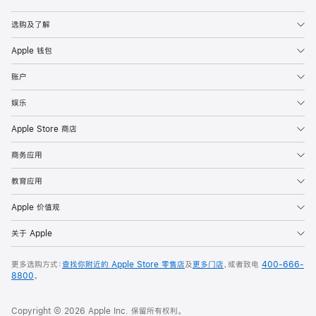
Apple
选购及了解
Apple 钱包
账户
娱乐
Apple Store 商店
商务应用
教育应用
Apple 价值观
关于 Apple
更多选购方式：
查找你附近的 Apple Store 零售店
及
更多门店
，或者致电
400-666-
8800
。
Copyright © 2026 Apple Inc. 保留所有权利。