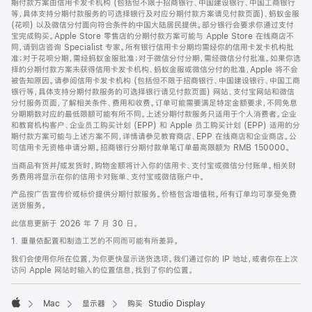
期付款方案由信用卡发卡机构 (包括但不限于招商银行、中国建设银行、中国工商银行
等，具体支持分期付款服务的可选择银行及对应分期付款方案请见付款页面)、蚂蚁金服
(花呗) 以及微信分付面向符合条件的中国大陆居民提供。部分银行会要求你通过支付
宝完成购买。Apple Store 零售店的分期付款方案可能与 Apple Store 在线商店不
同，请到店咨询 Specialist 专家。所有银行信用卡分期均需经你的信用卡发卡机构批
准；对于花呗分期，需经蚂蚁金服批准；对于微信分付分期，需经微信分付批准。如果你选
择的分期付款方案未获得信用卡发卡机构、蚂蚁金服或微信分付的批准，Apple 将不会
被告知原因。请参阅信用卡发卡机构 (包括但不限于招商银行、中国建设银行、中国工商
银行等，具体支持分期付款服务的可选择银行请见付款页面) 网站、支付宝网站和微信
分付服务页面，了解相关条件、费用和收费。订单可能需要满足特定金额要求，不同免息
分期期数对应的最低限额可能有所不同。上述分期付款服务只适用于个人消费者。企业
和教育机构客户、企业员工购买计划 (EPP) 和 Apple 员工购买计划 (EPP) 适用的分
期付款方案可能与上述方案不同，详情请参见教育商店、EPP 在线商店和企业商店。公
司信用卡无资格申请分期。招商银行分期付款单笔订单最高限额为 RMB 150000。
当商品有货并/或发货时，购物金额将计入你的信用卡、支付宝或微信分付账单。相关财
务费用将显示在你的信用卡对账单、支付宝或微信账户中。
产品按广告宣传价或标价提供分期付款服务。价格包含增值税。所有订单均可享受免费
送货服务。
此信息更新于 2026 年 7 月 30 日。
1. 重量依配置和制造工艺的不同而可能有所差异。
我们会使用你所在位置，为你更快显示送货选项。我们通过你的 IP 地址，或者你在上次
访问 Apple 网站时输入的位置信息，找到了你的位置。
Mac
显示器
购买 Studio Display