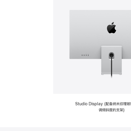
Studio Display (配备纳米纹
调倾斜度的支架)