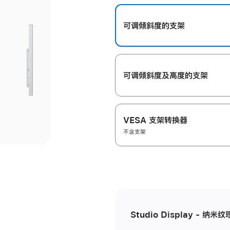
开
可调倾斜度的支架
可调倾斜度及高‍度的支‍架
VESA 支架转换器
不含支架
Studio Display - 