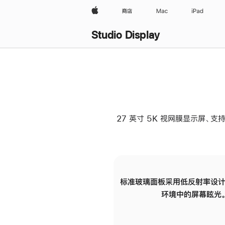
Apple
商店
Mac
iPad
Studio Display
27 英寸 5K 视网膜显示屏、支持
标准玻璃面板采用低反射率设计
环境中的屏幕眩光