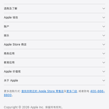
Apple
选购及了解
Apple 钱包
账户
娱乐
Apple Store 商店
商务应用
教育应用
Apple 价值观
关于 Apple
更多选购方式：
查找你附近的 Apple Store 零售店
及
更多门店
，或者致电
400-666-
8800
。
Copyright © 2026 Apple Inc. 保留所有权利。