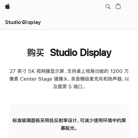
Apple
Studio Display
购买 Studio Display
27 英寸 5K 视网膜显示屏、支持桌上视角功能的 1200 万
像素 Center Stage 摄像头、录音棚级麦克风和扬声器，以
及雷雳 5 端口。
标准玻璃面板采用低反射率设计，可减少使用环境中的屏
纳
幕眩光。