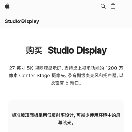
Apple
Studio Display
购买 Studio Display
27 英寸 5K 视网膜显示屏、支持桌上视角功能的 1200 万
像素 Center Stage 摄像头、录音棚级麦克风和扬声器，以
及雷雳 5 端口。
标准玻璃面板采用低反射率设计，可减少使用环境中的屏
纳
幕眩光。