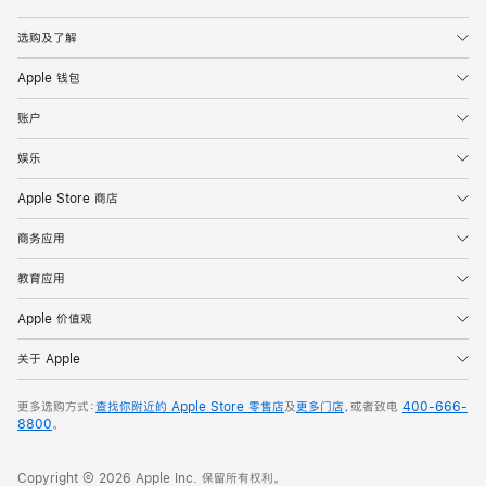
Apple
选购及了解
Apple 钱包
账户
娱乐
Apple Store 商店
商务应用
教育应用
Apple 价值观
关于 Apple
更多选购方式：
查找你附近的 Apple Store 零售店
及
更多门店
，或者致电
400-666-
8800
。
Copyright © 2026 Apple Inc. 保留所有权利。