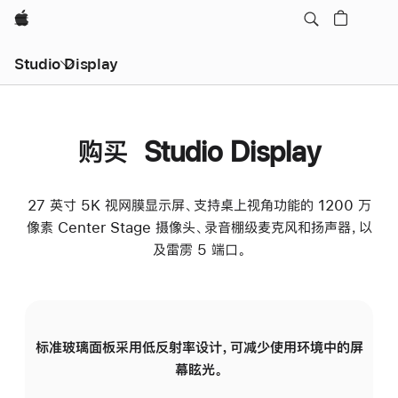
Apple
Studio Display
购买 Studio Display
27 英寸 5K 视网膜显示屏、支持桌上视角功能的 1200 万
像素 Center Stage 摄像头、录音棚级麦克风和扬声器，以
及雷雳 5 端口。
标准玻璃面板采用低反射率设计，可减少使用环境中的屏
纳
幕眩光。