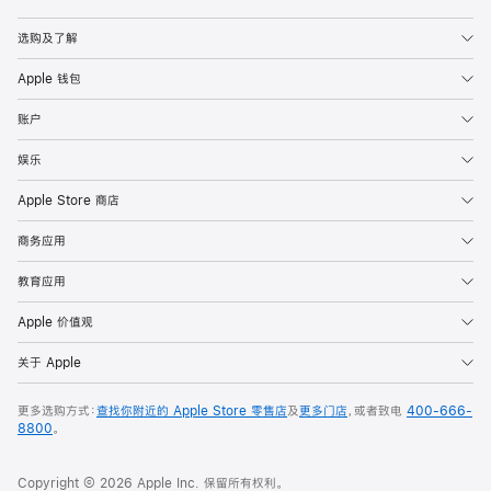
Apple
选购及了解
Apple 钱包
账户
娱乐
Apple Store 商店
商务应用
教育应用
Apple 价值观
关于 Apple
更多选购方式：
查找你附近的 Apple Store 零售店
及
更多门店
，或者致电
400-666-
8800
。
Copyright © 2026 Apple Inc. 保留所有权利。