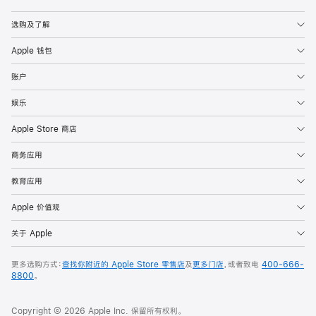
Apple
选购及了解
Apple 钱包
账户
娱乐
Apple Store 商店
商务应用
教育应用
Apple 价值观
关于 Apple
更多选购方式：
查找你附近的 Apple Store 零售店
及
更多门店
，或者致电
400-666-
8800
。
Copyright © 2026 Apple Inc. 保留所有权利。