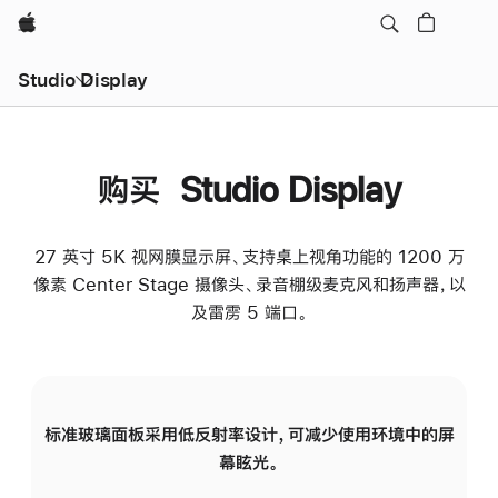
Apple
Studio Display
购买 Studio Display
27 英寸 5K 视网膜显示屏、支持桌上视角功能的 1200 万
像素 Center Stage 摄像头、录音棚级麦克风和扬声器，以
及雷雳 5 端口。
标准玻璃面板采用低反射率设计，可减少使用环境中的屏
纳
幕眩光。