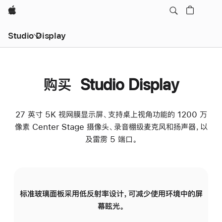
Apple
Studio Display
购买 Studio Display
27 英寸 5K 视网膜显示屏、支持桌上视角功能的 1200 万
像素 Center Stage 摄像头、录音棚级麦克风和扬声器，以
及雷雳 5 端口。
标准玻璃面板采用低反射率设计，可减少使用环境中的屏
纳
幕眩光。