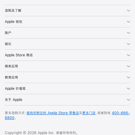
Apple
选购及了解
Apple 钱包
账户
娱乐
Apple Store 商店
商务应用
教育应用
Apple 价值观
关于 Apple
更多选购方式：
查找你附近的 Apple Store 零售店
及
更多门店
，或者致电
400-666-
8800
。
Copyright © 2026 Apple Inc. 保留所有权利。