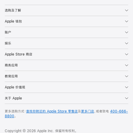
Apple
选购及了解
Apple 钱包
账户
娱乐
Apple Store 商店
商务应用
教育应用
Apple 价值观
关于 Apple
更多选购方式：
查找你附近的 Apple Store 零售店
及
更多门店
，或者致电
400-666-
8800
。
Copyright © 2026 Apple Inc. 保留所有权利。