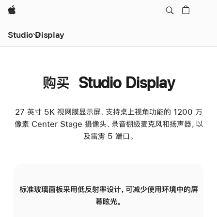
Apple
Studio Display
购买 Studio Display
27 英寸 5K 视网膜显示屏、支持桌上视角功能的 1200 万
像素 Center Stage 摄像头、录音棚级麦克风和扬声器，以
及雷雳 5 端口。
标准玻璃面板采用低反射率设计，可减少使用环境中的屏
纳
幕眩光。