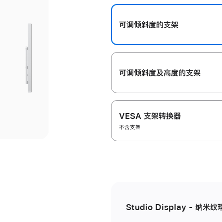
开
可调倾斜度的支架
可调倾斜度及高‍度的支‍架
VESA 支架转换器
不含支架
Studio Display - 