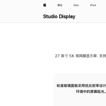
Apple
商店
Mac
iPad
Studio Display
27 英寸 5K 视网膜显示屏、支持
标准玻璃面板采用低反射率设计
环境中的屏幕眩光