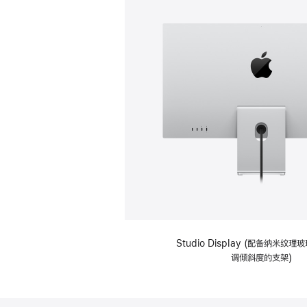
Studio Display (配备纳米纹
调倾斜度的支架)