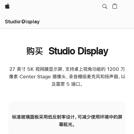
Apple
Studio Display
购买 Studio Display
27 英寸 5K 视网膜显示屏、支持桌上视角功能的 1200 万
像素 Center Stage 摄像头、录音棚级麦克风和扬声器，以
及雷雳 5 端口。
标准玻璃面板采用低反射率设计，可减少使用环境中的屏
纳
幕眩光。