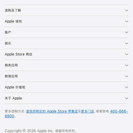
Apple
选购及了解
Apple 钱包
账户
娱乐
Apple Store 商店
商务应用
教育应用
Apple 价值观
关于 Apple
更多选购方式：
查找你附近的 Apple Store 零售店
及
更多门店
，或者致电
400-666-
8800
。
Copyright © 2026 Apple Inc. 保留所有权利。