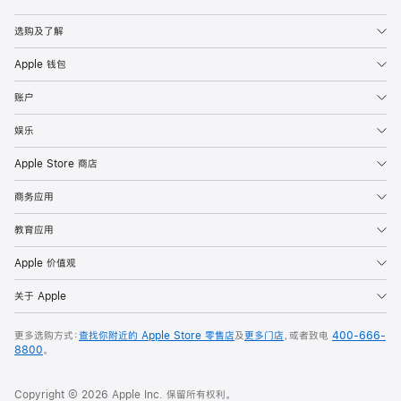
Apple
选购及了解
Apple 钱包
账户
娱乐
Apple Store 商店
商务应用
教育应用
Apple 价值观
关于 Apple
更多选购方式：
查找你附近的 Apple Store 零售店
及
更多门店
，或者致电
400-666-
8800
。
Copyright © 2026 Apple Inc. 保留所有权利。