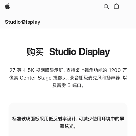
Apple
Studio Display
购买 Studio Display
27 英寸 5K 视网膜显示屏、支持桌上视角功能的 1200 万
像素 Center Stage 摄像头、录音棚级麦克风和扬声器，以
及雷雳 5 端口。
标准玻璃面板采用低反射率设计，可减少使用环境中的屏
纳
幕眩光。