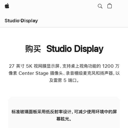
Apple
Studio Display
购买 Studio Display
27 英寸 5K 视网膜显示屏、支持桌上视角功能的 1200 万
像素 Center Stage 摄像头、录音棚级麦克风和扬声器，以
及雷雳 5 端口。
标准玻璃面板采用低反射率设计，可减少使用环境中的屏
纳
幕眩光。