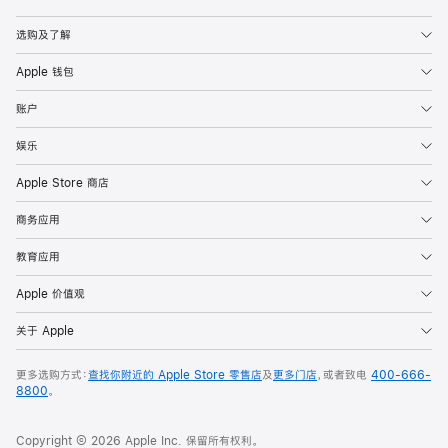
Apple
选购及了解
Apple 钱包
账户
娱乐
Apple Store 商店
商务应用
教育应用
Apple 价值观
关于 Apple
更多选购方式：
查找你附近的 Apple Store 零售店
及
更多门店
，或者致电
400-666-
8800
。
Copyright © 2026 Apple Inc. 保留所有权利。