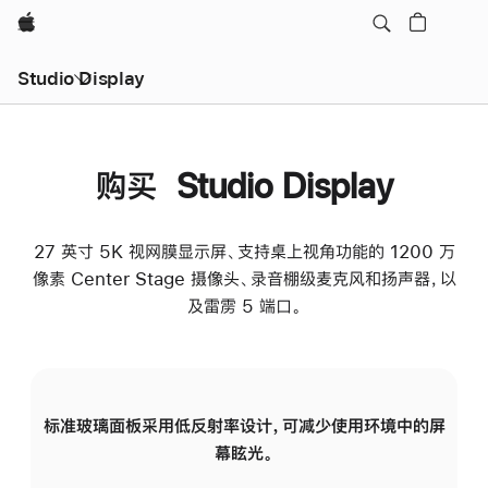
Apple
Studio Display
购买 Studio Display
27 英寸 5K 视网膜显示屏、支持桌上视角功能的 1200 万
像素 Center Stage 摄像头、录音棚级麦克风和扬声器，以
及雷雳 5 端口。
标准玻璃面板采用低反射率设计，可减少使用环境中的屏
纳
幕眩光。