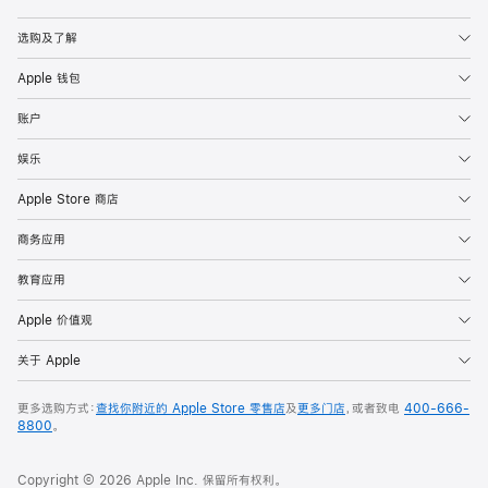
Apple
选购及了解
Apple 钱包
账户
娱乐
Apple Store 商店
商务应用
教育应用
Apple 价值观
关于 Apple
更多选购方式：
查找你附近的 Apple Store 零售店
及
更多门店
，或者致电
400-666-
8800
。
Copyright © 2026 Apple Inc. 保留所有权利。