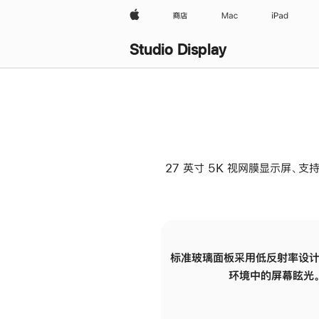
Apple
商店
Mac
iPad
Studio Display
27 英寸 5K 视网膜显示屏、支持
标准玻璃面板采用低反射率设计
环境中的屏幕眩光