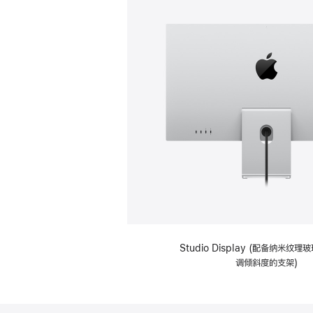
Studio Display (配备纳米纹
调倾斜度的支架)