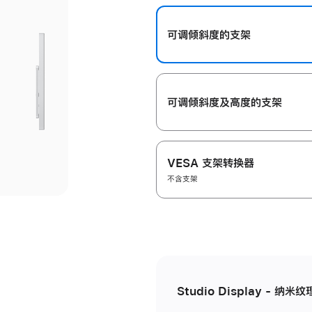
开
可调倾斜度的支架
可调倾斜度及高‍度的支‍架
VESA 支架转换器
不含支架
Studio Display - 