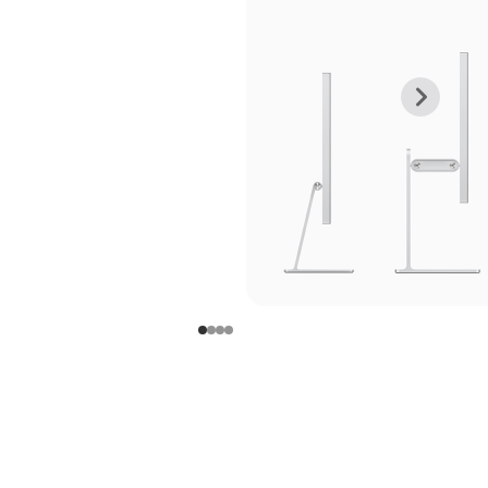
上
下
一
一
张
张
图
图
库
库
图
图
片
片
-
-
支
支
架
架