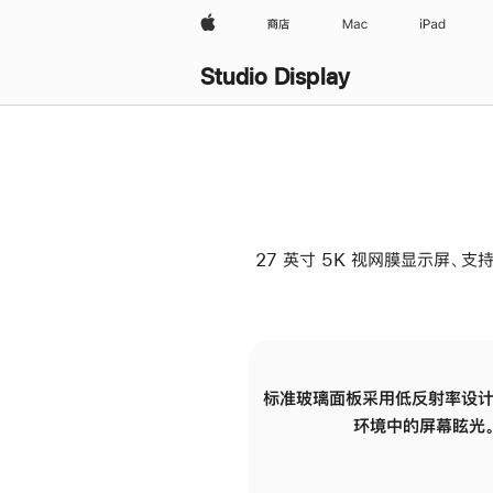
Apple
商店
Mac
iPad
Studio Display
27 英寸 5K 视网膜显示屏、支持
标准玻璃面板采用低反射率设计
环境中的屏幕眩光