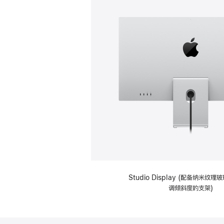
Studio Display (配备纳米纹
调倾斜度的支架)