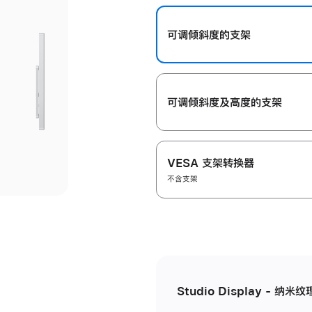
开
可调倾斜度的支架
可调倾斜度及高‍度的支‍架
VESA 支架转换器
不含支架
Studio Display - 