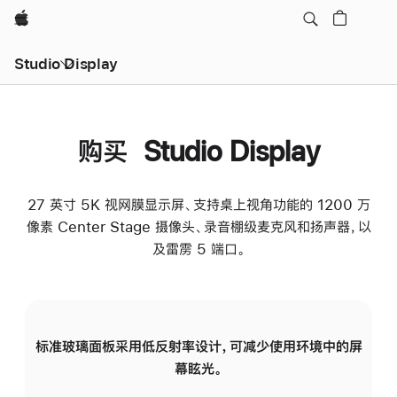
Apple
Studio Display
购买 Studio Display
27 英寸 5K 视网膜显示屏、支持桌上视角功能的 1200 万
像素 Center Stage 摄像头、录音棚级麦克风和扬声器，以
及雷雳 5 端口。
标准玻璃面板采用低反射率设计，可减少使用环境中的屏
纳
幕眩光。