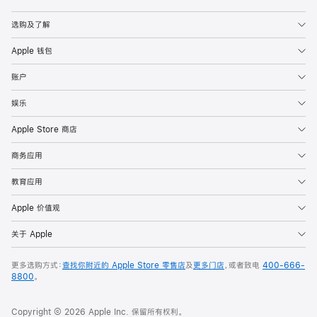
Apple
选购及了解
Apple 钱包
账户
娱乐
Apple Store 商店
商务应用
教育应用
Apple 价值观
关于 Apple
更多选购方式：
查找你附近的 Apple Store 零售店
及
更多门店
，或者致电
400-666-
8800
。
Copyright © 2026 Apple Inc. 保留所有权利。