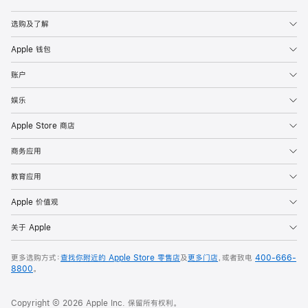
Apple
选购及了解
Apple 钱包
账户
娱乐
Apple Store 商店
商务应用
教育应用
Apple 价值观
关于 Apple
更多选购方式：
查找你附近的 Apple Store 零售店
及
更多门店
，或者致电
400-666-
8800
。
Copyright © 2026 Apple Inc. 保留所有权利。