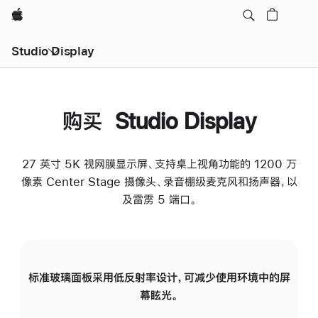
Apple
Studio Display
购买 Studio Display
27 英寸 5K 视网膜显示屏、支持桌上视角功能的 1200 万
像素 Center Stage 摄像头、录音棚级麦克风和扬声器，以
及雷雳 5 端口。
标准玻璃面板采用低反射率设计，可减少使用环境中的屏
纳
幕眩光。