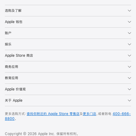
Apple
选购及了解
Apple 钱包
账户
娱乐
Apple Store 商店
商务应用
教育应用
Apple 价值观
关于 Apple
更多选购方式：
查找你附近的 Apple Store 零售店
及
更多门店
，或者致电
400-666-
8800
。
Copyright © 2026 Apple Inc. 保留所有权利。