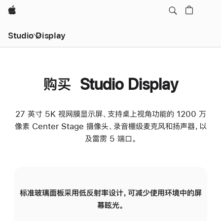
Apple
Studio Display
购买 Studio Display
27 英寸 5K 视网膜显示屏、支持桌上视角功能的 1200 万
像素 Center Stage 摄像头、录音棚级麦克风和扬声器，以
及雷雳 5 端口。
标准玻璃面板采用低反射率设计，可减少使用环境中的屏
纳
幕眩光。