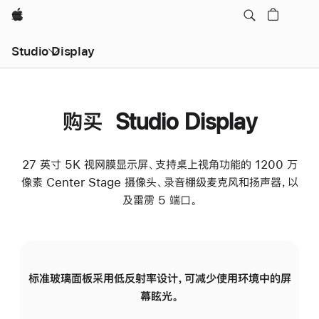
Apple
Studio Display
购买 Studio Display
27 英寸 5K 视网膜显示屏、支持桌上视角功能的 1200 万
像素 Center Stage 摄像头、录音棚级麦克风和扬声器，以
及雷雳 5 端口。
标准玻璃面板采用低反射率设计，可减少使用环境中的屏
纳
幕眩光。