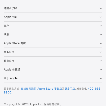
Apple
选购及了解
Apple 钱包
账户
娱乐
Apple Store 商店
商务应用
教育应用
Apple 价值观
关于 Apple
更多选购方式：
查找你附近的 Apple Store 零售店
及
更多门店
，或者致电
400-666-
8800
。
Copyright © 2026 Apple Inc. 保留所有权利。