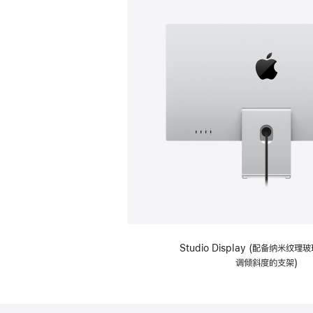
Studio Display (配备纳米纹
调倾斜度的支架)