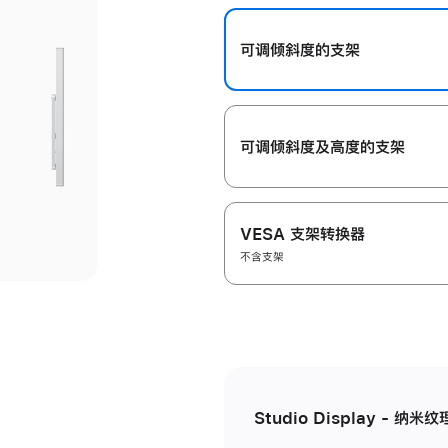
开
可调倾斜度的支架
可调倾斜度及高‍度的支‍架
VESA 支架转换器
不含支架
Studio Display - 