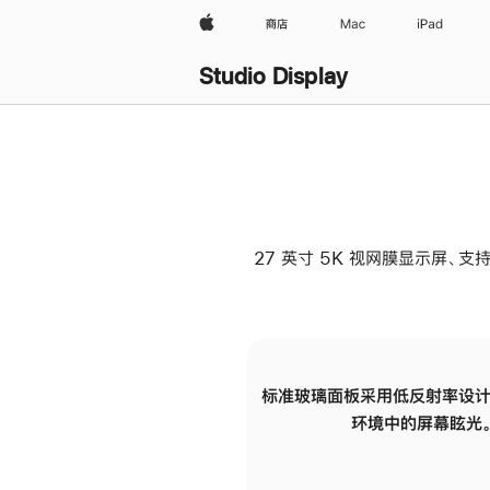
Apple
商店
Mac
iPad
Studio Display
27 英寸 5K 视网膜显示屏、支持
标准玻璃面板采用低反射率设计
环境中的屏幕眩光