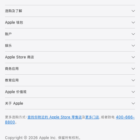
Apple
选购及了解
Apple 钱包
账户
娱乐
Apple Store 商店
商务应用
教育应用
Apple 价值观
关于 Apple
更多选购方式：
查找你附近的 Apple Store 零售店
及
更多门店
，或者致电
400-666-
8800
。
Copyright © 2026 Apple Inc. 保留所有权利。