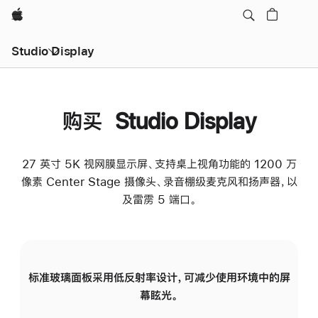
Apple
Studio Display
购买 Studio Display
27 英寸 5K 视网膜显示屏、支持桌上视角功能的 1200 万
像素 Center Stage 摄像头、录音棚级麦克风和扬声器，以
及雷雳 5 端口。
标准玻璃面板采用低反射率设计，可减少使用环境中的屏
纳
幕眩光。