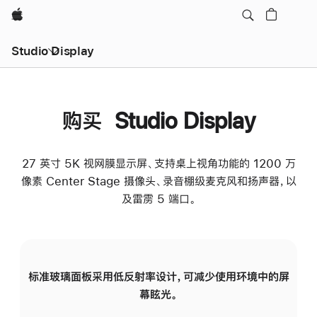
Apple
Studio Display
购买 Studio Display
27 英寸 5K 视网膜显示屏、支持桌上视角功能的 1200 万
像素 Center Stage 摄像头、录音棚级麦克风和扬声器，以
及雷雳 5 端口。
标准玻璃面板采用低反射率设计，可减少使用环境中的屏
纳
幕眩光。