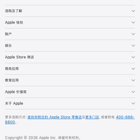
Apple
选购及了解
Apple 钱包
账户
娱乐
Apple Store 商店
商务应用
教育应用
Apple 价值观
关于 Apple
更多选购方式：
查找你附近的 Apple Store 零售店
及
更多门店
，或者致电
400-666-
8800
。
Copyright © 2026 Apple Inc. 保留所有权利。