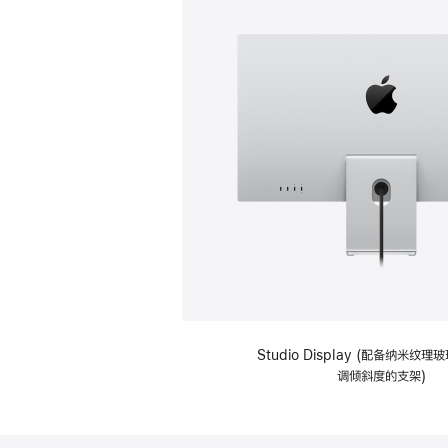
Studio Display (配备纳米纹
调倾斜度的支架)