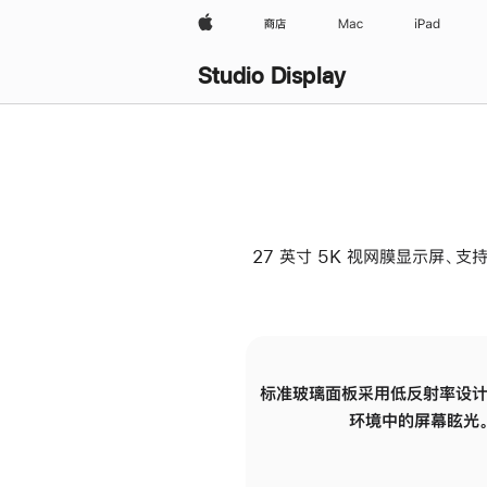
Apple
商店
Mac
iPad
Studio Display
27 英寸 5K 视网膜显示屏、支持
标准玻璃面板采用低反射率设计
环境中的屏幕眩光