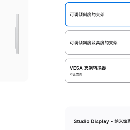
开
可调倾斜度的支架
可调倾斜度及高‍度的支‍架
VESA 支架转换器
不含支架
Studio Display - 