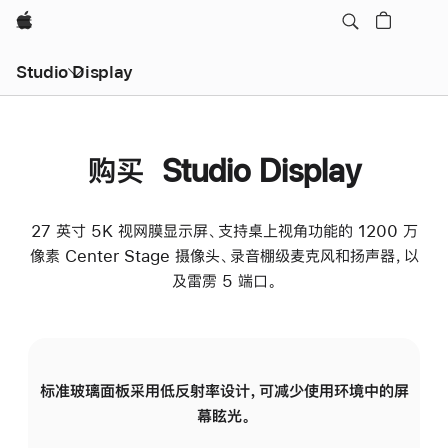
Apple
Studio Display
购买 Studio Display
27 英寸 5K 视网膜显示屏、支持桌上视角功能的 1200 万
像素 Center Stage 摄像头、录音棚级麦克风和扬声器，以
及雷雳 5 端口。
标准玻璃面板采用低反射率设计，可减少使用环境中的屏
纳
幕眩光。