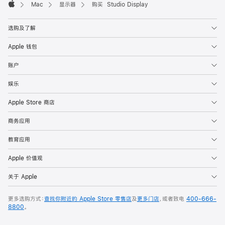
Mac
显示器
购买 Studio Display
Apple
选购及了解
Apple 钱包
账户
娱乐
Apple Store 商店
商务应用
教育应用
Apple 价值观
关于 Apple
更多选购方式：
查找你附近的 Apple Store 零售店
及
更多门店
，或者致电
400-666-
8800
。