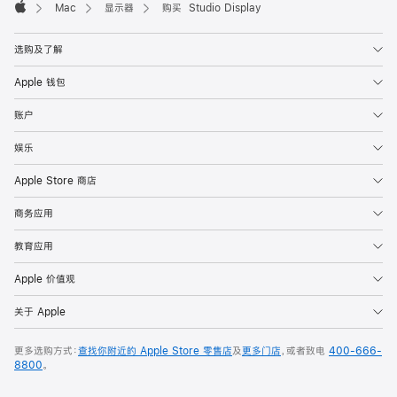
Mac
显示器
购买 Studio Display
Apple
选购及了解
Apple 钱包
账户
娱乐
Apple Store 商店
商务应用
教育应用
Apple 价值观
关于 Apple
更多选购方式：
查找你附近的 Apple Store 零售店
及
更多门店
，或者致电
400-666-
8800
。