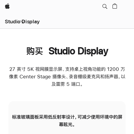
Apple
Studio Display
购买 Studio Display
27 英寸 5K 视网膜显示屏、支持桌上视角功能的 1200 万
像素 Center Stage 摄像头、录音棚级麦克风和扬声器，以
及雷雳 5 端口。
标准玻璃面板采用低反射率设计，可减少使用环境中的屏
纳
幕眩光。