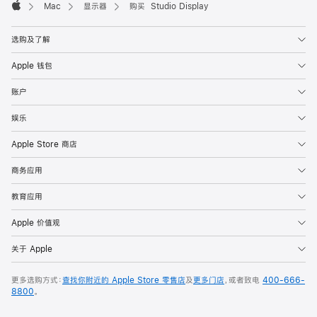
Mac
显示器
购买 Studio Display
Apple
选购及了解
Apple 钱包
账户
娱乐
Apple Store 商店
商务应用
教育应用
Apple 价值观
关于 Apple
更多选购方式：
查找你附近的 Apple Store 零售店
及
更多门店
，或者致电
400-666-
8800
。