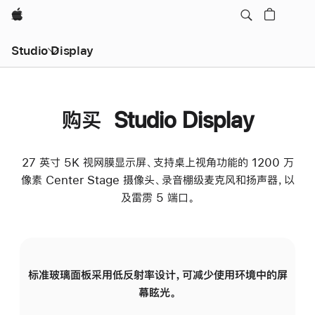
Apple
Studio Display
购买 Studio Display
27 英寸 5K 视网膜显示屏、支持桌上视角功能的 1200 万
像素 Center Stage 摄像头、录音棚级麦克风和扬声器，以
及雷雳 5 端口。
标准玻璃面板采用低反射率设计，可减少使用环境中的屏
纳
幕眩光。