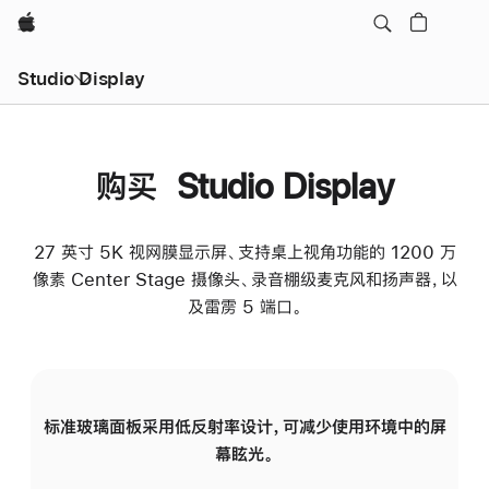
Apple
Studio Display
购买 Studio Display
27 英寸 5K 视网膜显示屏、支持桌上视角功能的 1200 万
像素 Center Stage 摄像头、录音棚级麦克风和扬声器，以
及雷雳 5 端口。
标准玻璃面板采用低反射率设计，可减少使用环境中的屏
纳
幕眩光。