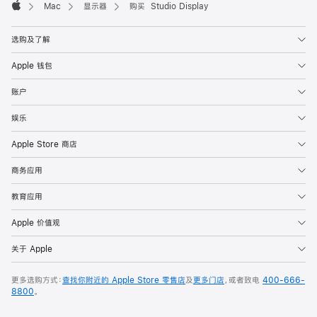
Mac
显示器
购买 Studio Display
Apple
选购及了解
Apple 钱包
账户
娱乐
Apple Store 商店
商务应用
教育应用
Apple 价值观
关于 Apple
更多选购方式：
查找你附近的 Apple Store 零售店
及
更多门店
，或者致电
400-666-
8800
。