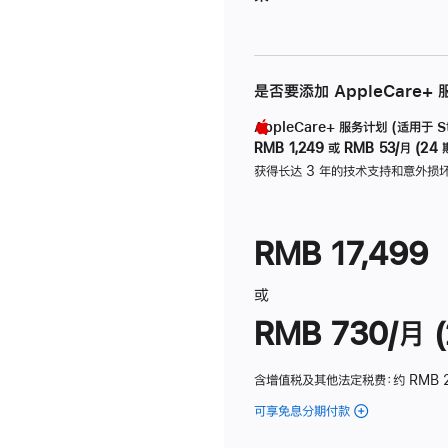
是否要添加 AppleCare+
AppleCare+ 服务计划 (适用于 Stu
RMB 1,249
或
RMB 53/月 (24 
获得长达 3 年的技术支持和意外损
RMB 17,499
或
RMB 730/月 (
含增值税及其他法定税费
：约 RMB 
可享免息分期付款
(Studio
Display