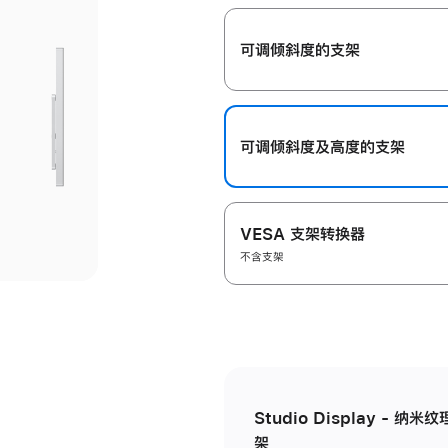
开
可调倾斜度的支架
可调倾斜度及高‍度的支‍架
VESA 支架转换器
不含支架
Studio Display - 
架