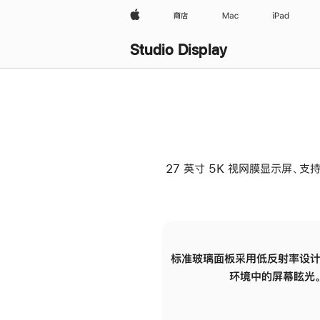
Apple
商店
Mac
iPad
Studio Display
27 英寸 5K 视网膜显示屏、支持
标准玻璃面板采用低反射率设计
环境中的屏幕眩光