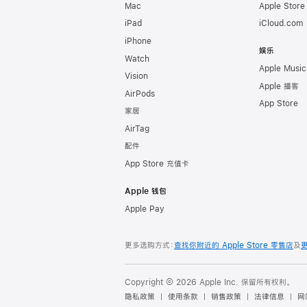
Mac
Apple Stor
iPad
iCloud.com
iPhone
娱乐
Watch
Apple Music
Vision
Apple 播客
AirPods
App Store
家居
AirTag
配件
App Store 充值卡
Apple 钱包
Apple Pay
更多选购方式：
查找你附近的 Apple Store 零售店
及
Copyright © 2026 Apple Inc. 保留所有权利。
隐私政策
使用条款
销售政策
法律信息
网