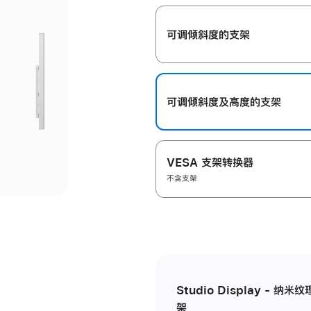
开
可调倾斜度的支架
可调倾斜度及高‍度的支‍架
VESA 支架转换器
不含支架
Studio Display - 
架