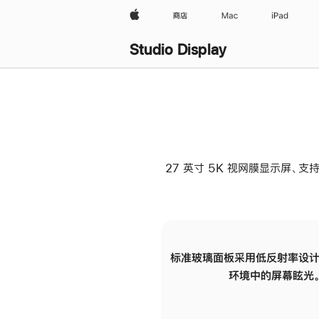
Apple
商店
Mac
iPad
Studio Display
27 英寸 5K 视网膜显示屏、支持
标准玻璃面板采用低反射率设计
环境中的屏幕眩光