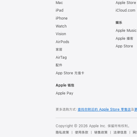
Mac
Apple Stor
iPad
iCloud.com
iPhone
娱乐
Watch
Apple Music
Vision
Apple 播客
AirPods
App Store
家居
AirTag
配件
App Store 充值卡
Apple 钱包
Apple Pay
更多选购方式：
查找你附近的 Apple Store 零售店
及
Copyright © 2026 Apple Inc. 保留所有权利。
隐私政策
使用条款
销售政策
法律信息
网