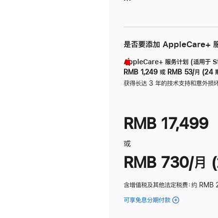
是否要添加 AppleCare+
AppleCare+ 服务计划 (适用于 Stu
RMB 1,249
或
RMB 53/月 (24 
获得长达 3 年的技术支持和意外损
RMB 17,499
或
RMB 730/月 (
含增值税及其他法定税费
：约 RMB 
可享免息分期付款
(Studio
Display