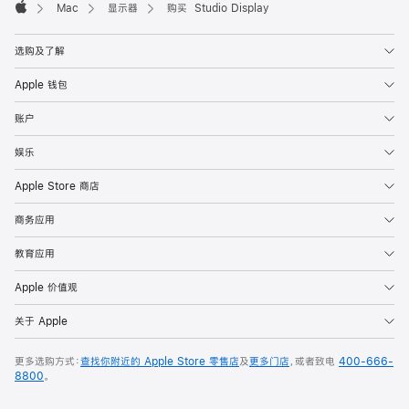
Mac
显示器
购买 Studio Display
Apple
选购及了解
Apple 钱包
账户
娱乐
Apple Store 商店
商务应用
教育应用
Apple 价值观
关于 Apple
更多选购方式：
查找你附近的 Apple Store 零售店
及
更多门店
，或者致电
400-666-
8800
。