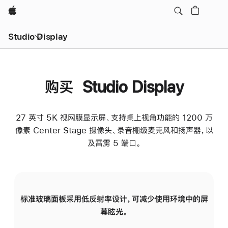
Apple
Studio Display
购买 Studio Display
27 英寸 5K 视网膜显示屏、支持桌上视角功能的 1200 万
像素 Center Stage 摄像头、录音棚级麦克风和扬声器，以
及雷雳 5 端口。
标准玻璃面板采用低反射率设计，可减少使用环境中的屏
纳
幕眩光。