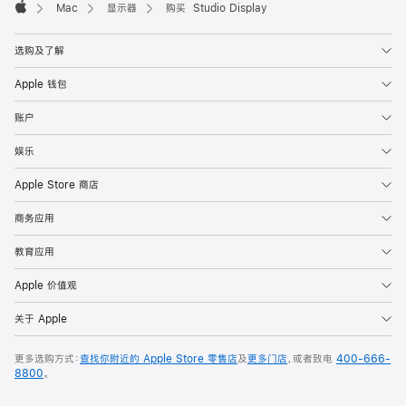
Mac
显示器
购买 Studio Display
Apple
选购及了解
Apple 钱包
账户
娱乐
Apple Store 商店
商务应用
教育应用
Apple 价值观
关于 Apple
更多选购方式：
查找你附近的 Apple Store 零售店
及
更多门店
，或者致电
400-666-
8800
。