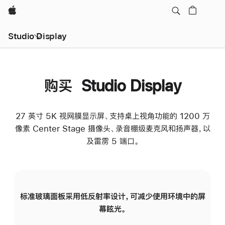
Apple
Studio Display
购买 Studio Display
27 英寸 5K 视网膜显示屏、支持桌上视角功能的 1200 万
像素 Center Stage 摄像头、录音棚级麦克风和扬声器，以
及雷雳 5 端口。
标准玻璃面板采用低反射率设计，可减少使用环境中的屏
纳
幕眩光。