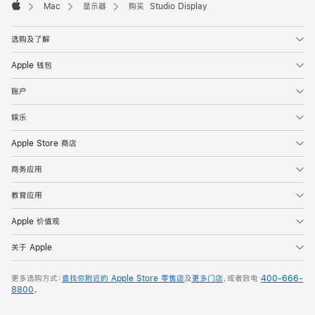
Mac
显示器
购买 Studio Display
Apple
选购及了解
Apple 钱包
账户
娱乐
Apple Store 商店
商务应用
教育应用
Apple 价值观
关于 Apple
更多选购方式：
查找你附近的 Apple Store 零售店
及
更多门店
，或者致电
400-666-
8800
。