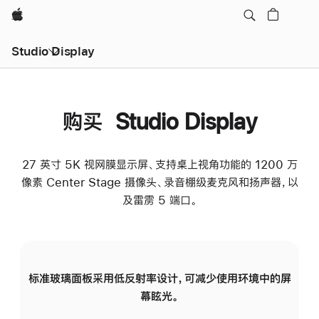
Apple
Studio Display
购买 Studio Display
27 英寸 5K 视网膜显示屏、支持桌上视角功能的 1200 万
像素 Center Stage 摄像头、录音棚级麦克风和扬声器，以
及雷雳 5 端口。
标准玻璃面板采用低反射率设计，可减少使用环境中的屏
纳
幕眩光。