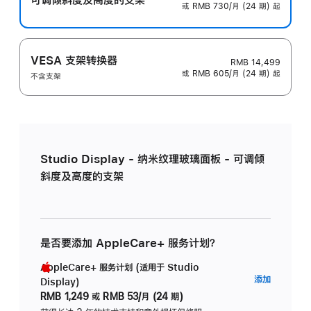
或 RMB 730/月 (24 期) 起
VESA 支架转换器
RMB 14,499
或 RMB 605/月 (24 期) 起
不含支架
Studio Display - 纳米纹理玻璃面板 - 可调倾
斜度及高度的支架
是否要添加 AppleCare+ 服务计划？
AppleCare+ 服务计划 (适用于 Studio
AppleC
添加
Display)
服
RMB 1,249
或
RMB 53/月 (24 期)