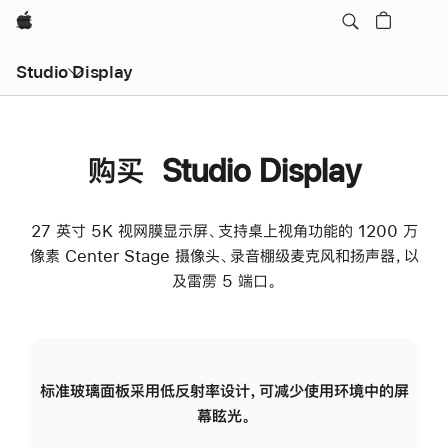
Apple
Studio Display
购买 Studio Display
27 英寸 5K 视网膜显示屏、支持桌上视角功能的 1200 万
像素 Center Stage 摄像头、录音棚级麦克风和扬声器，以
及雷雳 5 端口。
标准玻璃面板采用低反射率设计，可减少使用环境中的屏
纳
幕眩光。