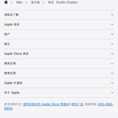
Mac
显示器
购买 Studio Display
Apple
选购及了解
Apple 钱包
账户
娱乐
Apple Store 商店
商务应用
教育应用
Apple 价值观
关于 Apple
更多选购方式：
查找你附近的 Apple Store 零售店
及
更多门店
，或者致电
400-666-
8800
。