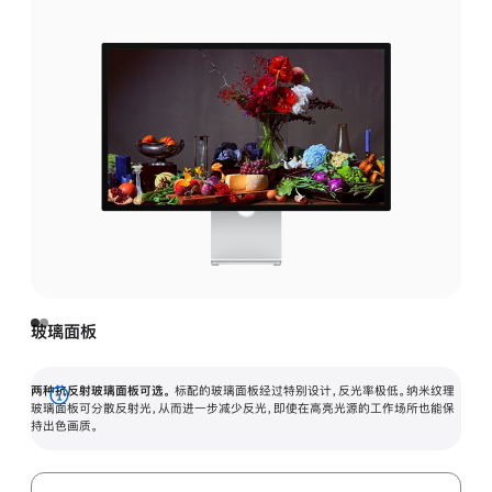
玻璃面板
两种抗反射玻璃面板可选。
标配的玻璃面板经过特别设计，反光率极低。纳米纹理
展
玻璃面板可分散反射光，从而进一步减少反光，即使在高亮光源的工作场所也能保
持出色画质。
开