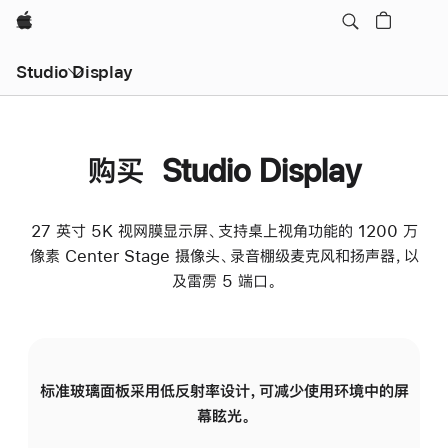
Apple
Studio Display
购买 Studio Display
27 英寸 5K 视网膜显示屏、支持桌上视角功能的 1200 万
像素 Center Stage 摄像头、录音棚级麦克风和扬声器，以
及雷雳 5 端口。
标准玻璃面板采用低反射率设计，可减少使用环境中的屏
纳
幕眩光。