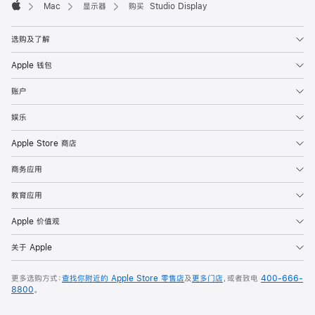
Mac
显示器
购买 Studio Display
Apple
选购及了解
Apple 钱包
账户
娱乐
Apple Store 商店
商务应用
教育应用
Apple 价值观
关于 Apple
更多选购方式：
查找你附近的 Apple Store 零售店
及
更多门店
，或者致电
400-666-
8800
。