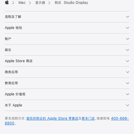
Mac
显示器
购买 Studio Display
Apple
选购及了解
Apple 钱包
账户
娱乐
Apple Store 商店
商务应用
教育应用
Apple 价值观
关于 Apple
更多选购方式：
查找你附近的 Apple Store 零售店
及
更多门店
，或者致电
400-666-
8800
。