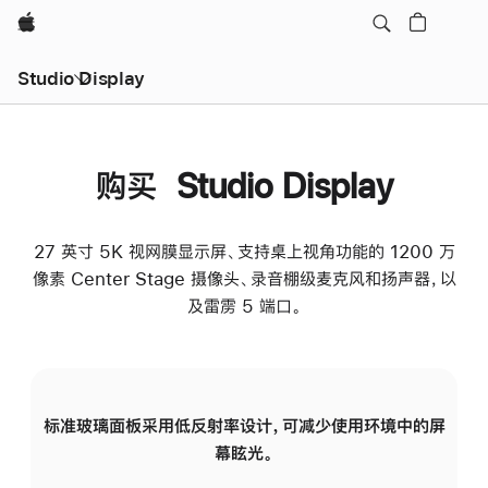
Apple
Studio Display
购买 Studio Display
27 英寸 5K 视网膜显示屏、支持桌上视角功能的 1200 万
像素 Center Stage 摄像头、录音棚级麦克风和扬声器，以
及雷雳 5 端口。
标准玻璃面板采用低反射率设计，可减少使用环境中的屏
纳
幕眩光。