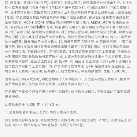
脚
额，未显示小数点以后的金额)，实际支付金额以银行、花呗或微信分付账单为准。上述分
期付款方案由信用卡发卡机构 (包括但不限于招商银行、中国建设银行、中国工商银行
等，具体支持分期付款服务的可选择银行及对应分期付款方案请见付款页面)、蚂蚁金服
(花呗) 以及微信分付面向符合条件的中国大陆居民提供。部分银行会要求你通过支付
宝完成购买。Apple Store 零售店的分期付款方案可能与 Apple Store 在线商店不
同，请到店咨询 Specialist 专家。所有银行信用卡分期均需经你的信用卡发卡机构批
准；对于花呗分期，需经蚂蚁金服批准；对于微信分付分期，需经微信分付批准。如果你选
择的分期付款方案未获得信用卡发卡机构、蚂蚁金服或微信分付的批准，Apple 将不会
被告知原因。请参阅信用卡发卡机构 (包括但不限于招商银行、中国建设银行、中国工商
银行等，具体支持分期付款服务的可选择银行请见付款页面) 网站、支付宝网站和微信
分付服务页面，了解相关条件、费用和收费。订单可能需要满足特定金额要求，不同免息
分期期数对应的最低限额可能有所不同。上述分期付款服务只适用于个人消费者。企业
和教育机构客户、企业员工购买计划 (EPP) 和 Apple 员工购买计划 (EPP) 适用的分
期付款方案可能与上述方案不同，详情请参见教育商店、EPP 在线商店和企业商店。公
司信用卡无资格申请分期。招商银行分期付款单笔订单最高限额为 RMB 150000。
当商品有货并/或发货时，购物金额将计入你的信用卡、支付宝或微信分付账单。相关财
务费用将显示在你的信用卡对账单、支付宝或微信账户中。
产品按广告宣传价或标价提供分期付款服务。价格包含增值税。所有订单均可享受免费
送货服务。
此信息更新于 2026 年 7 月 30 日。
1. 重量依配置和制造工艺的不同而可能有所差异。
我们会使用你所在位置，为你更快显示送货选项。我们通过你的 IP 地址，或者你在上次
访问 Apple 网站时输入的位置信息，找到了你的位置。