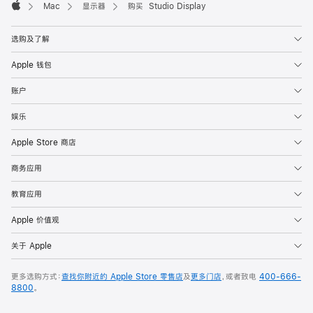
Mac
显示器
购买 Studio Display
Apple
选购及了解
Apple 钱包
账户
娱乐
Apple Store 商店
商务应用
教育应用
Apple 价值观
关于 Apple
更多选购方式：
查找你附近的 Apple Store 零售店
及
更多门店
，或者致电
400-666-
8800
。