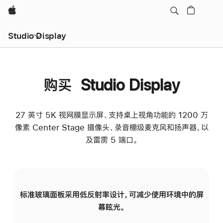
Apple
Studio Display
购买 Studio Display
27 英寸 5K 视网膜显示屏、支持桌上视角功能的 1200 万
像素 Center Stage 摄像头、录音棚级麦克风和扬声器，以
及雷雳 5 端口。
标准玻璃面板采用低反射率设计，可减少使用环境中的屏
纳
幕眩光。