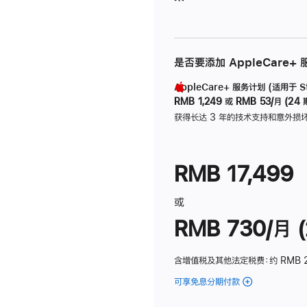
是否要添加 AppleCare+
AppleCare+ 服务计划 (适用于 Stu
RMB 1,249
或
RMB 53/月 (24 
获得长达 3 年的技术支持和意外损
RMB 17,499
或
RMB 730/月 (
含增值税及其他法定税费
：约 RMB 
可享免息分期付款
(Studio
Display