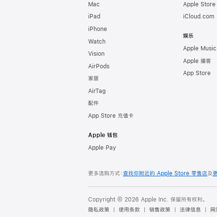
Mac
Apple Stor
iPad
iCloud.com
iPhone
娱乐
Watch
Apple Music
Vision
Apple 播客
AirPods
App Store
家居
AirTag
配件
App Store 充值卡
Apple 钱包
Apple Pay
更多选购方式：
查找你附近的 Apple Store 零售店
及
Copyright © 2026 Apple Inc. 保留所有权利。
隐私政策
使用条款
销售政策
法律信息
网