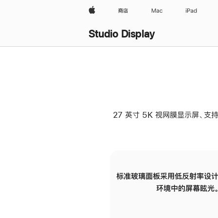
Apple
商店
Mac
iPad
Studio Display
27 英寸 5K 视网膜显示屏、支持
标准玻璃面板采用低反射率设计
环境中的屏幕眩光