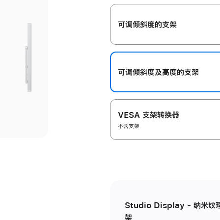
开
可调倾斜度的支架
可调倾斜度及高‍度的支‍架
VESA 支架转换器
不含支架
Studio Display - 
架