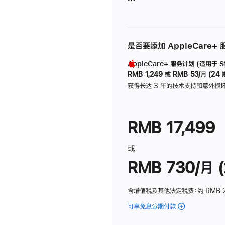
是否要添加 AppleCare+
AppleCare+ 服务计划 (适用于 Stu
RMB 1,249
或
RMB 53/月 (24 
获得长达 3 年的技术支持和意外损
RMB 17,499
或
RMB 730/月 (
含增值税及其他法定税费
：约 RMB 
可享免息分期付款
(Studio
Display