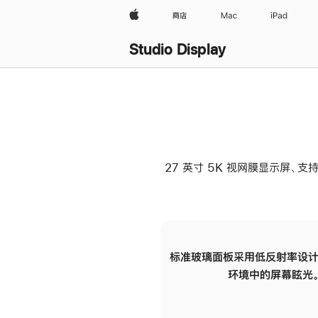
Apple
商店
Mac
iPad
Studio Display
27 英寸 5K 视网膜显示屏、支持
标准玻璃面板采用低反射率设计
环境中的屏幕眩光