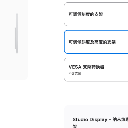
开
可调倾斜度的支架
可调倾斜度及高‍度的支‍架
VESA 支架转换器
不含支架
Studio Display - 
架