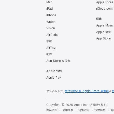
Mac
Apple Stor
iPad
iCloud.com
iPhone
娱乐
Watch
Apple Music
Vision
Apple 播客
AirPods
App Store
家居
AirTag
配件
App Store 充值卡
Apple 钱包
Apple Pay
更多选购方式：
查找你附近的 Apple Store 零售店
及
Copyright © 2026 Apple Inc. 保留所有权利。
隐私政策
使用条款
销售政策
法律信息
网