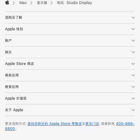
Mac
显示器
购买 Studio Display
Apple
选购及了解
Apple 钱包
账户
娱乐
Apple Store 商店
商务应用
教育应用
Apple 价值观
关于 Apple
更多选购方式：
查找你附近的 Apple Store 零售店
及
更多门店
，或者致电
400-666-
8800
。