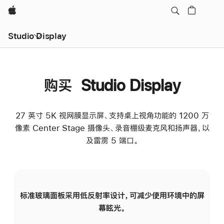
Apple
Studio Display
购买 Studio Display
27 英寸 5K 视网膜显示屏、支持桌上视角功能的 1200 万
像素 Center Stage 摄像头、录音棚级麦克风和扬声器，以
及雷雳 5 端口。
标准玻璃面板采用低反射率设计，可减少使用环境中的屏
纳
幕眩光。