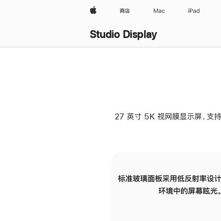
Apple
商店
Mac
iPad
Studio Display
27 英寸 5K 视网膜显示屏、支持
标准玻璃面板采用低反射率设计
环境中的屏幕眩光