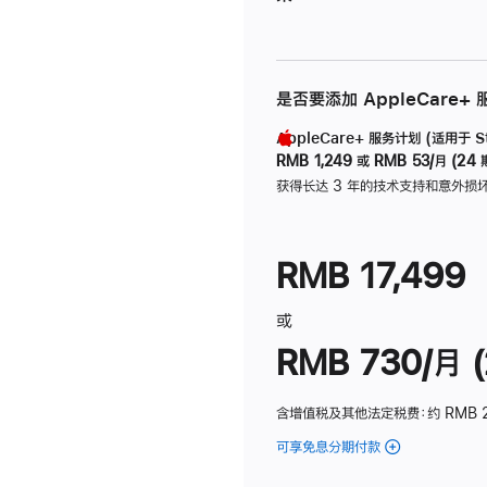
是否要添加 AppleCare+
AppleCare+ 服务计划 (适用于 Stu
RMB 1,249
或
RMB 53/月 (24 
获得长达 3 年的技术支持和意外损
RMB 17,499
或
RMB 730/月 (
含增值税及其他法定税费
：约 RMB 
可享免息分期付款
(Studio
Display