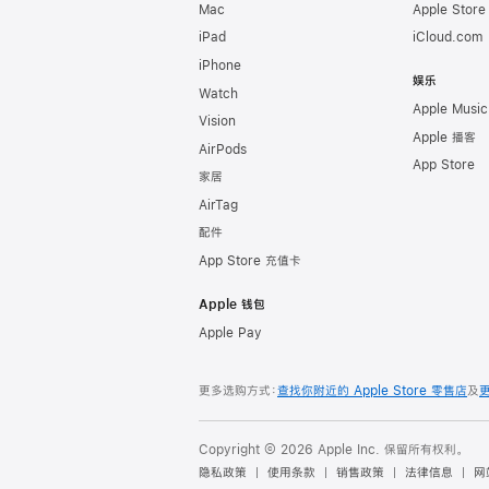
Mac
Apple Stor
iPad
iCloud.com
iPhone
娱乐
Watch
Apple Music
Vision
Apple 播客
AirPods
App Store
家居
AirTag
配件
App Store 充值卡
Apple 钱包
Apple Pay
更多选购方式：
查找你附近的 Apple Store 零售店
及
Copyright © 2026 Apple Inc. 保留所有权利。
隐私政策
使用条款
销售政策
法律信息
网