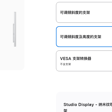
开
可调倾斜度的支架
可调倾斜度及高‍度的支‍架
VESA 支架转换器
不含支架
Studio Display - 
架