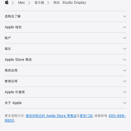
Mac
显示器
购买 Studio Display
Apple
选购及了解
Apple 钱包
账户
娱乐
Apple Store 商店
商务应用
教育应用
Apple 价值观
关于 Apple
更多选购方式：
查找你附近的 Apple Store 零售店
及
更多门店
，或者致电
400-666-
8800
。