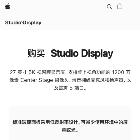
Apple
Studio Display
购买 Studio Display
27 英寸 5K 视网膜显示屏、支持桌上视角功能的 1200 万
像素 Center Stage 摄像头、录音棚级麦克风和扬声器，以
及雷雳 5 端口。
标准玻璃面板采用低反射率设计，可减少使用环境中的屏
纳
幕眩光。