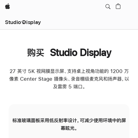
Apple
Studio Display
购买 Studio Display
27 英寸 5K 视网膜显示屏、支持桌上视角功能的 1200 万
像素 Center Stage 摄像头、录音棚级麦克风和扬声器，以
及雷雳 5 端口。
标准玻璃面板采用低反射率设计，可减少使用环境中的屏
纳
幕眩光。