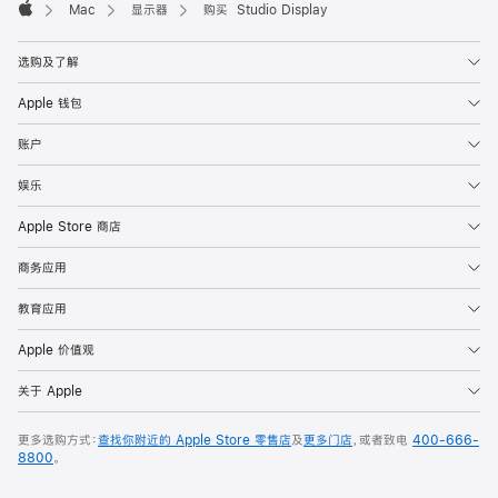
Mac
显示器
购买 Studio Display
Apple
选购及了解
Apple 钱包
账户
娱乐
Apple Store 商店
商务应用
教育应用
Apple 价值观
关于 Apple
更多选购方式：
查找你附近的 Apple Store 零售店
及
更多门店
，或者致电
400-666-
8800
。