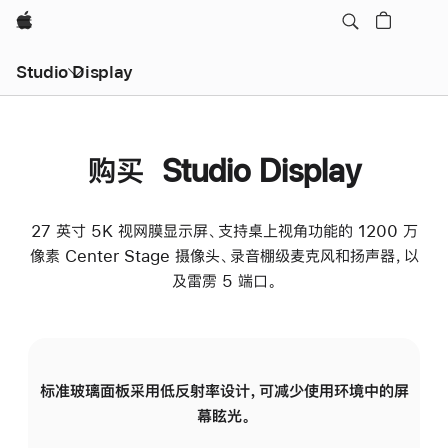
Apple
Studio Display
购买 Studio Display
27 英寸 5K 视网膜显示屏、支持桌上视角功能的 1200 万
像素 Center Stage 摄像头、录音棚级麦克风和扬声器，以
及雷雳 5 端口。
标准玻璃面板采用低反射率设计，可减少使用环境中的屏
纳
幕眩光。