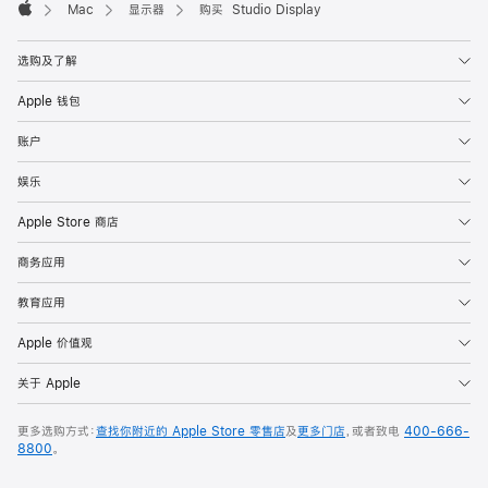
Mac
显示器
购买 Studio Display
Apple
选购及了解
Apple 钱包
账户
娱乐
Apple Store 商店
商务应用
教育应用
Apple 价值观
关于 Apple
更多选购方式：
查找你附近的 Apple Store 零售店
及
更多门店
，或者致电
400-666-
8800
。